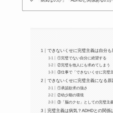
「病気なのか」「ADHDと関係あるの
できないくせに完璧主義は自分も
①完璧でない自分に絶望する
②完璧を他人にも求めてしまう
③仕事で「できないくせに完璧
できないくせに完璧主義になる原
①承認欲求の強さ
②幼少期の環境
③「脳のクセ」としての完璧主
完璧主義は病気？ADHDとの関係