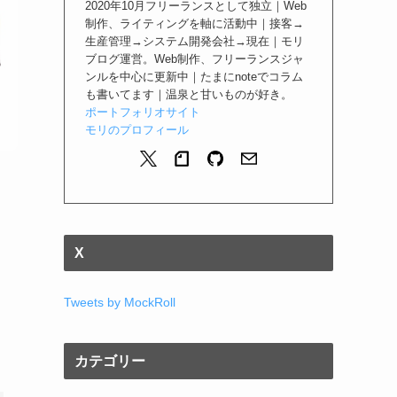
2020年10月フリーランスとして独立｜Web
制作、ライティングを軸に活動中｜接客→
生産管理→システム開発会社→現在｜モリ
ブログ運営。Web制作、フリーランスジャ
ンルを中心に更新中｜たまにnoteでコラム
も書いてます｜温泉と甘いものが好き。
ポートフォリオサイト
モリのプロフィール
X
Tweets by MockRoll
カテゴリー