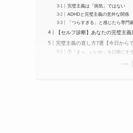
完璧主義は「病気」ではない
ADHDと完璧主義の意外な関係
「つらすぎる」と感じたら専門
【セルフ診断】あなたの完璧主義
完璧主義の直し方7選【今日から
①「まっ、いいか」を口癖にす