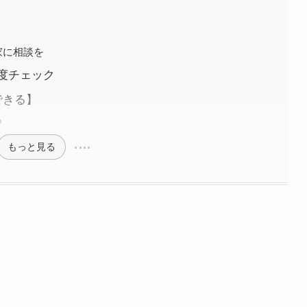
家に相談を
度チェック
できる】
る
もっと見る