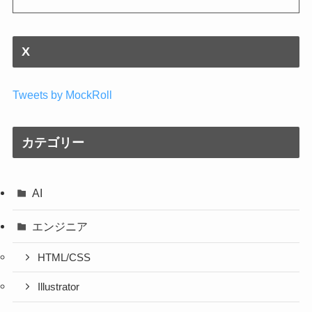
X
Tweets by MockRoll
カテゴリー
AI
エンジニア
HTML/CSS
Illustrator