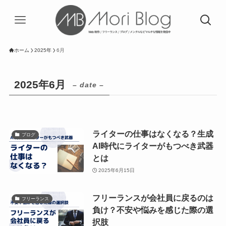
ホーム
2025年
6月
2025年6月
– date –
ライターの仕事はなくなる？生成
ブログ
AI時代にライターがもつべき武器
とは
2025年6月15日
フリーランスが会社員に戻るのは
フリーランス
負け？不安や悩みを感じた際の選
択肢