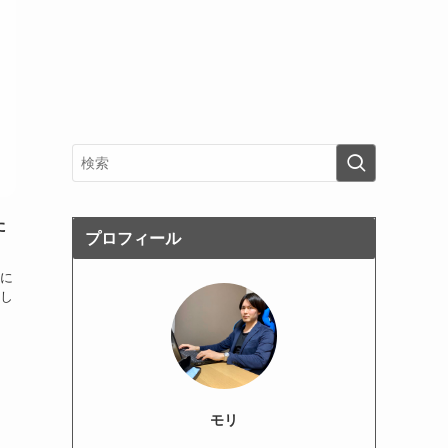
た
プロフィール
に
し
モリ