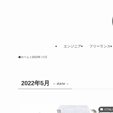
エンジニア
フリーランス
ホーム
2022年
5月
2022年5月
– date –
HTML/