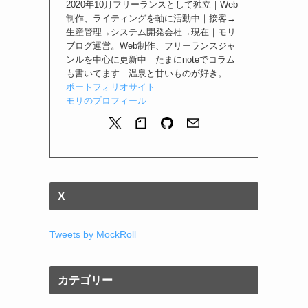
2020年10月フリーランスとして独立｜Web
制作、ライティングを軸に活動中｜接客→
生産管理→システム開発会社→現在｜モリ
ブログ運営。Web制作、フリーランスジャ
ンルを中心に更新中｜たまにnoteでコラム
も書いてます｜温泉と甘いものが好き。
ポートフォリオサイト
モリのプロフィール
X
Tweets by MockRoll
カテゴリー