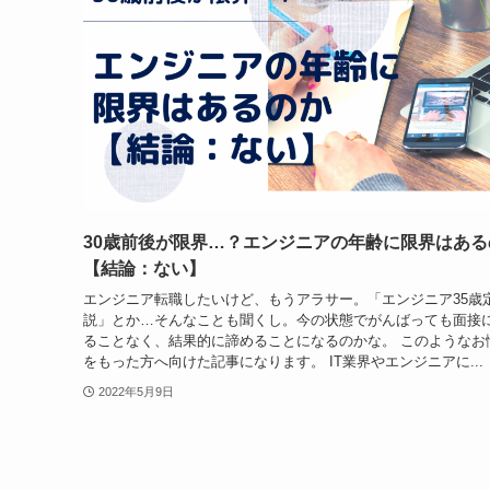
30歳前後が限界…？エンジニアの年齢に限界はある
【結論：ない】
エンジニア転職したいけど、もうアラサー。「エンジニア35歳
説」とか…そんなことも聞くし。今の状態でがんばっても面接
ることなく、結果的に諦めることになるのかな。 このようなお
をもった方へ向けた記事になります。 IT業界やエンジニアに...
2022年5月9日