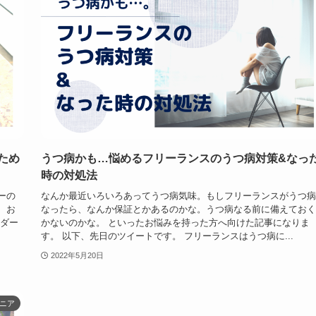
ため
うつ病かも…悩めるフリーランスのうつ病対策&なっ
時の対処法
ーの
なんか最近いろいろあってうつ病気味。もしフリーランスがうつ病
、お
なったら、なんか保証とかあるのかな。うつ病なる前に備えておく
ーダー
かないのかな。 といったお悩みを持った方へ向けた記事になりま
す。 以下、先日のツイートです。 フリーランスはうつ病に...
2022年5月20日
ニア