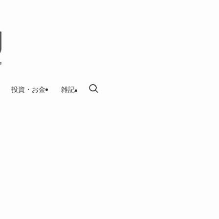
投資・お金
雑記