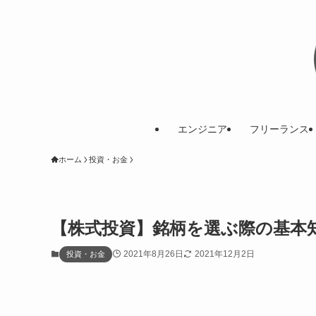
エンジニア
フリーランス
ホーム
投資・お金
【株式投資】銘柄を選ぶ際の基本
2021年8月26日
2021年12月2日
投資・お金