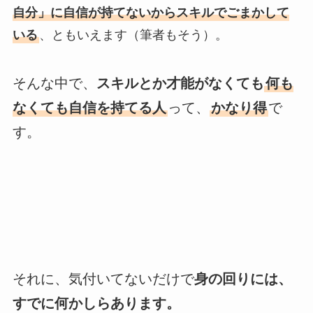
自分」に自信が持てないからスキルでごまかして
いる
、ともいえます（筆者もそう）。
そんな中で、
スキルとか才能がなくても
何も
なくても自信を持てる人
って、
かなり得
で
す。
それに、気付いてないだけで
身の回りには、
すでに何かしらあります。