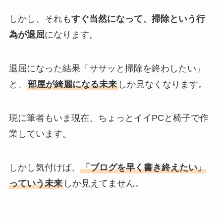
しかし、それも
すぐ当然になって、掃除という行
為が退屈
になります。
退屈になった結果「ササッと掃除を終わしたい」
と、
部屋が綺麗になる未来
しか見なくなります。
現に筆者もいま現在、ちょっとイイPCと椅子で作
業しています。
しかし気付けば、
「ブログを早く書き終えたい」
っていう未来
しか見えてません。