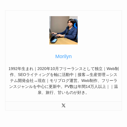
Morilyn
1992年生まれ｜2020年10月フリーランスとして独立｜Web制
作、SEOライティングを軸に活動中｜接客→生産管理→シス
テム開発会社→現在｜モリブログ運営。Web制作、フリーラ
ンスジャンルを中心に更新中。PV数は年間14万人以上｜｜温
泉、旅行、甘いものが好き。