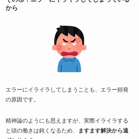
から
エラーにイライラしてしまうことも、エラー頻発
の原因です。
精神論のようにも思えますが、実際イライラする
と頭の働きは鈍くなるため、
ますます解決から遠