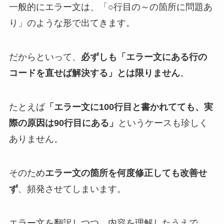
一般的にエラー文は、「○行目の～の箇所に問題あ
り」のような形で出てきます。
だからといって、
必ずしも「エラー文にある行の
コードを直せば解決する」とは限りません
。
たとえば
「エラー文に100行目と書かれてても、実
際の原因は90行目にある」
というケースも珍しく
ありません。
そのため
エラー文の箇所を何度修正しても改善せ
ず
、頻発させてしまいます。
エラー文を翻訳しつつ、内容を理解したうえで