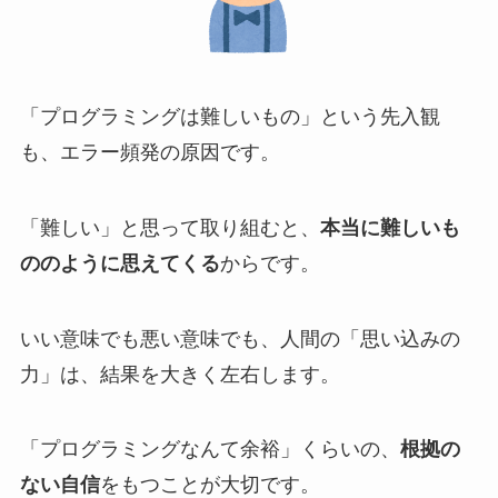
「プログラミングは難しいもの」という先入観
も、エラー頻発の原因です。
「難しい」と思って取り組むと、
本当に難しいも
ののように思えてくる
からです。
いい意味でも悪い意味でも、人間の「思い込みの
力」は、結果を大きく左右します。
「プログラミングなんて余裕」くらいの、
根拠の
ない自信
をもつことが大切です。