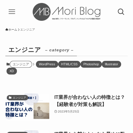
ホーム
エンジニア
エンジニア
– category –
エンジニア
WordPress
HTML/CSS
Photoshop
Illustrator
XD
IT業界が合わない人の特徴とは？
エンジニア
【経験者が対策も解説】
2023年5月25日